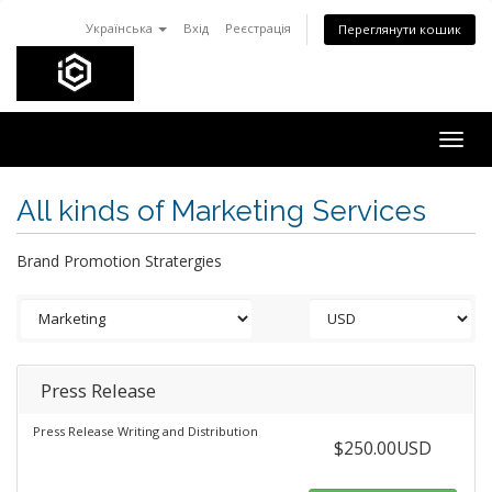
Українська
Вхід
Реєстрація
Переглянути кошик
Togg
navig
All kinds of Marketing Services
Brand Promotion Stratergies
Press Release
Press Release Writing and Distribution
$250.00USD